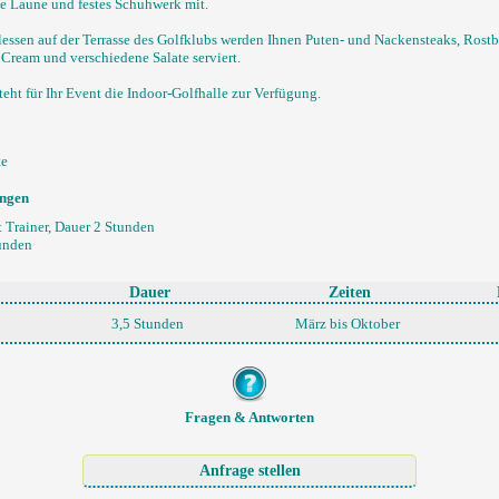
te Laune und festes Schuhwerk mit.
lessen auf der Terrasse des Golfklubs werden Ihnen Puten- und Nackensteaks, Rostb
 Cream und verschiedene Salate serviert.
teht für Ihr Event die Indoor-Golfhalle zur Verfügung.
te
ungen
 Trainer, Dauer 2 Stunden
tunden
Dauer
Zeiten
3,5 Stunden
März bis Oktober
Fragen & Antworten