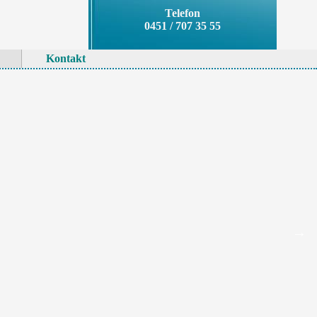
Telefon
0451 / 707 35 55
Kontakt