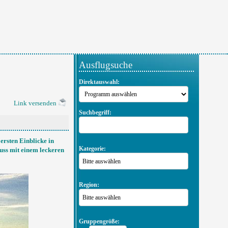
Ausflugsuche
Direktauswahl:
Link versenden
Suchbegriff:
ersten Einblicke in
Kategorie:
uss mit einem leckeren
Bitte auswählen
Region:
Bitte auswählen
Gruppengröße: