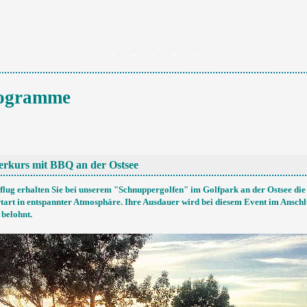
rogramme
erkurs mit BBQ an der Ostsee
flug erhalten Sie bei unserem "Schnuppergolfen" im Golfpark an der Ostsee die 
rtart in entspannter Atmosphäre. Ihre Ausdauer wird bei diesem Event im Anschl
 belohnt.