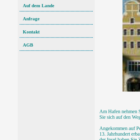
Auf dem Lande
Anfrage
Kontakt
AGB
Am Hafen nehmen Si
Sie sich auf den Weg
Angekommen auf Poel
13. Jahrhundert erb
der Insel haben Sie 