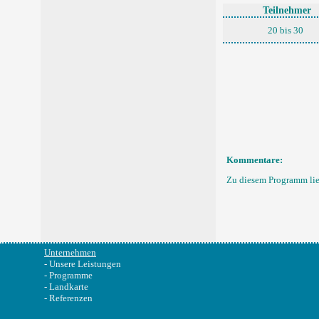
Teilnehmer
20 bis 30
Kommentare:
Zu diesem Programm li
Unternehmen
-
Unsere Leistungen
-
Programme
-
Landkarte
-
Referenzen