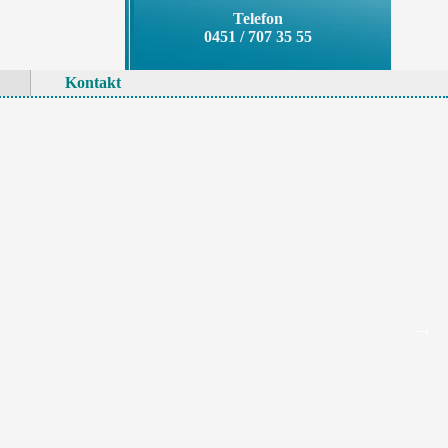
Telefon
0451 / 707 35 55
Kontakt