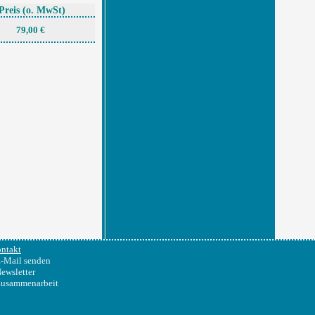
Preis
(o. MwSt)
79,00 €
ntakt
-Mail senden
ewsletter
usammenarbeit