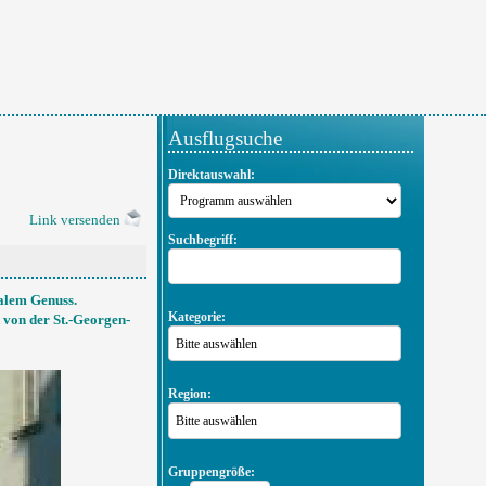
Ausflugsuche
Direktauswahl:
Link versenden
Suchbegriff:
nalem Genuss.
Kategorie:
 von der St.-Georgen-
Bitte auswählen
Region:
Bitte auswählen
Gruppengröße: