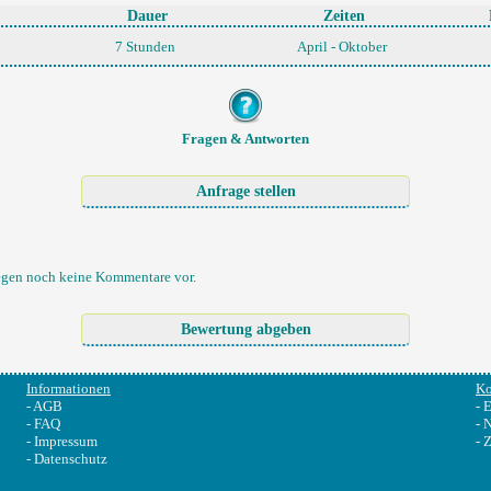
Dauer
Zeiten
7 Stunden
April - Oktober
Fragen & Antworten
egen noch keine Kommentare vor.
Informationen
Ko
-
AGB
-
E
-
FAQ
-
N
-
Impressum
-
Z
-
Datenschutz