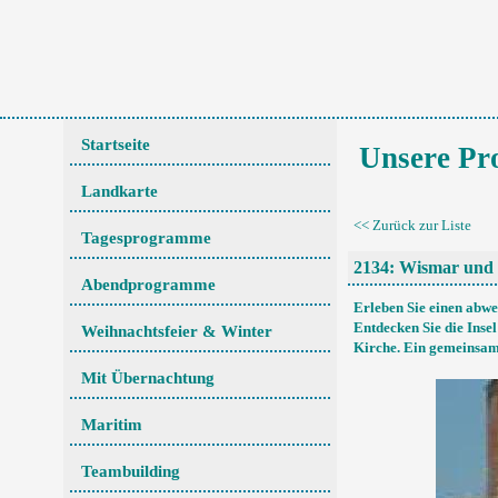
Startseite
Unsere P
Landkarte
<< Zurück zur Liste
Tagesprogramme
2134: Wismar und 
Abendprogramme
Erleben Sie einen abwe
Entdecken Sie die Inse
Weihnachtsfeier & Winter
Kirche. Ein gemeinsam
Mit Übernachtung
Maritim
Teambuilding