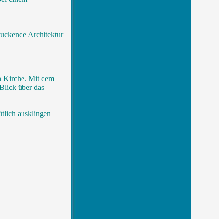
.
ruckende Architektur
n Kirche. Mit dem
Blick über das
tlich ausklingen