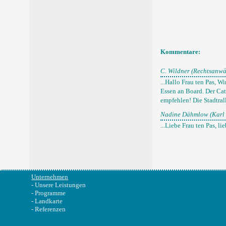
Kommentare:
C. Wildner (Rechtsanwä
...Hallo Frau ten Pas, 
Essen an Board. Der Cate
empfehlen! Die Stadtral
Nadine Dähmlow (Karl
...Liebe Frau ten Pas, l
Unternehmen
-
Unsere Leistungen
-
Programme
-
Landkarte
-
Referenzen