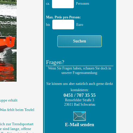
ca.
Personen
Max. Preis pro Person:
bis
Euro
Fragen?
Wenn Sie Fragen haben, schauen Sie doch in
unserer Fragensammlung:
Sie können uns aber natürlich auch gerne direkt
kontaktieren:
0451 / 707 35 55
Rensefelder Straße 3
uppe erhält
23611 Bad Schwartau
 Was fehlt beim Teufel
ich zur Trendsportart
E-Mail senden
e sind lange, offene