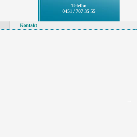
Telefon
0451 / 707 35 55
Kontakt