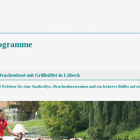
rogramme
 Drachenboot mit Grillbüffet in Lübeck
rleben Sie eine Stadtrallye, Drachenbootrennen und ein leckeres Büffet auf ei