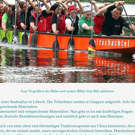
Zum Vergrößern des Bildes und weitere Bilder bitte Bild anklicken.
t einer Stadtrallye in Lübeck. Die Teilnehmer werden in Gruppen aufgeteilt. Jede Gr
sprechende Materialien.
abenzettel und entsprechende Materialien. Nun geht es los mit kniffeligen Fragen:
lte deutsche Berufsbezeichnungen und natürlich geht es auch ums Marzipan.
ich von einer alten und ehrwürdigen Traditionssportart aus China faszinieren, die s
em, der sie einmal ausübt, einen unvergesslichen Eindruck hinterlässt. Drachenboot