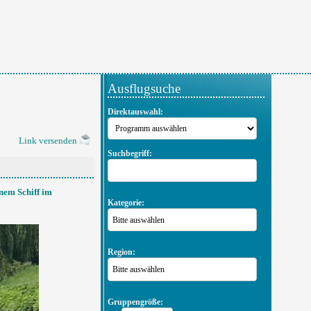
Ausflugsuche
Direktauswahl:
Link versenden
Suchbegriff:
nem Schiff im
Kategorie:
Bitte auswählen
Region:
Bitte auswählen
Gruppengröße: