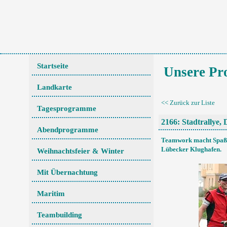
Startseite
Unsere P
Landkarte
<< Zurück zur Liste
Tagesprogramme
2166: Stadtrallye,
Abendprogramme
Teamwork macht Spaß! E
Lübecker Klughafen.
Weihnachtsfeier & Winter
Mit Übernachtung
Maritim
Teambuilding