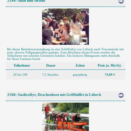
2144: Stadt und Strand
Bei dieser Betriebsveranstaltung ist eine Schifffahrt von Lübeck nach Travemünde mit
einer aktiven Fußgängerrallye geplant. Zum Abschluss dieses Events werden die
Teilnehmer mit schönen Gewinnen belohnt. Ein leckeres Mittagessen steht ebenfalls
für Ihren Gaumen bereit.
Teilnehmer
Dauer
Zeiten
Preis (o. MwSt)
20 bis 100
7,5 Stunden
ganzjährig
74,00 €
2166: Stadtrallye, Drachenboot mit Grillbüffet in Lübeck