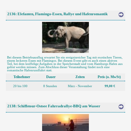
2136: Elefanten, Flamingo-Essen, Rallye und Hafenromantik
Bei diesem Betriebsausflug erwartet Sie ein ereignisreicher Tag mit exotischen Tieren,
einem leckeren Essen mit Flamingos. Bei diesem Event gibt es auch einen aktiven
Teil, bei dem kniffelige Aufgaben in der Speicherstadt und vom Hamburgs Hafen aus
gelöst werden müssen. Zum Abschluss dieser Veranstaltung findet noch eine
romantische Hafenrundfahrt statt.
Teilnehmer
Dauer
Zeiten
Preis (o. MwSt)
20 bis 100
8 Stunden
März - November
99,00 €
2138: Schiffstour-Ostsee Fahrradrallye-BBQ am Wasser