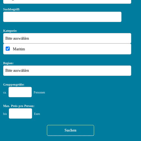
Suchbegriff:
Kategorie:
Bitte auswählen
Maritim
Region:
Bitte auswählen
Gruppengröße:
ca.
Personen
Max. Preis pro Person:
bis
Euro