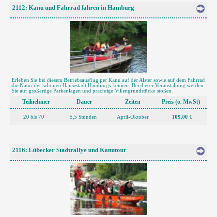
2112: Kanu und Fahrrad fahren in Hamburg
Erleben Sie bei diesem Betriebsausflug per Kanu auf der Alster sowie auf dem Fahrrad
die Natur der schönen Hansestadt Hamburgs kennen. Bei dieser Veranstaltung werden
Sie auf großartige Parkanlagen und prächtige Villengrundstücke stoßen.
Teilnehmer
Dauer
Zeiten
Preis (o. MwSt)
20 bis 70
5,5 Stunden
April-Oktober
109,00 €
2116: Lübecker Stadtrallye und Kanutour