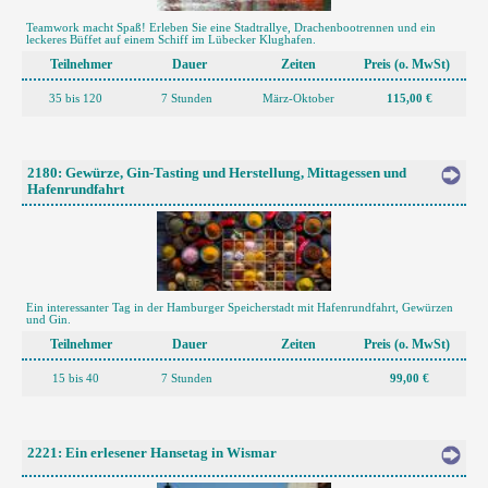
Teamwork macht Spaß! Erleben Sie eine Stadtrallye, Drachenbootrennen und ein
leckeres Büffet auf einem Schiff im Lübecker Klughafen.
Teilnehmer
Dauer
Zeiten
Preis (o. MwSt)
35 bis 120
7 Stunden
März-Oktober
115,00 €
2180: Gewürze, Gin-Tasting und Herstellung, Mittagessen und
Hafenrundfahrt
Ein interessanter Tag in der Hamburger Speicherstadt mit Hafenrundfahrt, Gewürzen
und Gin.
Teilnehmer
Dauer
Zeiten
Preis (o. MwSt)
15 bis 40
7 Stunden
99,00 €
2221: Ein erlesener Hansetag in Wismar