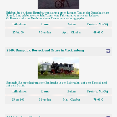
Erleben Sie bei dieser Betriebsveranstaltung einen lustigen Tag an der Ostseeküste am
Strand. Eine erlebnisreiche Schiffstour, eine Fahrradrallye sowie ein leckeres
Grillessen sind zum Abschluss dieser Firmenveranstaltung geplant.
Teilnehmer
Dauer
Zeiten
Preis (o. MwSt)
25 bis 80
7 Stunden
April - Oktober
89,00 €
2140: Dampflok, Rostock und Ostsee in Mecklenburg
Sammeln Sie mecklenburgische Eindrücke in der Bäderbahn, auf dem Fahrrad und
auf dem Schiff.
Teilnehmer
Dauer
Zeiten
Preis (o. MwSt)
25 bis 100
9 Stunden
Mai - Oktober
79,00 €