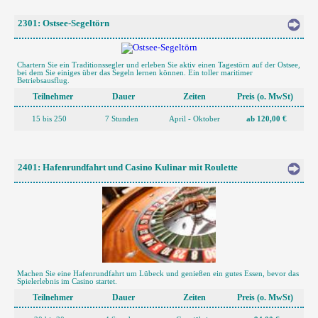
2301: Ostsee-Segeltörn
Chartern Sie ein Traditionssegler und erleben Sie aktiv einen Tagestörn auf der Ostsee,
bei dem Sie einiges über das Segeln lernen können. Ein toller maritimer
Betriebsausflug.
Teilnehmer
Dauer
Zeiten
Preis (o. MwSt)
15 bis 250
7 Stunden
April - Oktober
ab 120,00 €
2401: Hafenrundfahrt und Casino Kulinar mit Roulette
Machen Sie eine Hafenrundfahrt um Lübeck und genießen ein gutes Essen, bevor das
Spielerlebnis im Casino startet.
Teilnehmer
Dauer
Zeiten
Preis (o. MwSt)